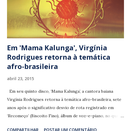
Em 'Mama Kalunga', Virgínia
Rodrigues retorna à temática
afro-brasileira
abril 23, 2015
Em seu quinto disco, ‘Mama Kalunga’, a cantora baiana
Virgínia Rodrigues retorna à temática afro-brasileira, sete
anos após o significativo desvio de rota registrado em
‘Recomeço’ (Biscoito Fino), álbum de voz-e-piano, no qual
registrou clássicos da MPB. Lançado pelo selo Casa de
COMPARTILHAR
POSTAR UM COMENTÁRIO