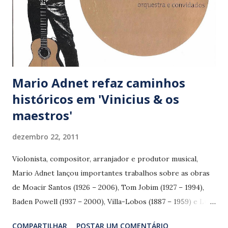
Mario Adnet refaz caminhos
históricos em 'Vinicius & os
maestros'
dezembro 22, 2011
Violonista, compositor, arranjador e produtor musical,
Mario Adnet lançou importantes trabalhos sobre as obras
de Moacir Santos (1926 – 2006), Tom Jobim (1927 – 1994),
Baden Powell (1937 – 2000), Villa-Lobos (1887 – 1959) e Luiz
Eça (1936 – 1992), entre outros grandes nomes da música
COMPARTILHAR
POSTAR UM COMENTÁRIO