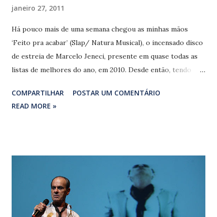
janeiro 27, 2011
Há pouco mais de uma semana chegou as minhas mãos
‘Feito pra acabar’ (Slap/ Natura Musical), o incensado disco
de estreia de Marcelo Jeneci, presente em quase todas as
listas de melhores do ano, em 2010. Desde então, tendo
como fundo musical as 13 composições do jovem músico
COMPARTILHAR
POSTAR UM COMENTÁRIO
paulista, procuro entender o efeito causado na mídia pelo
READ MORE »
co-autor de ‘Amado’, faixa do CD ‘Sim’, lançado por Vanessa
da Mata em 2007. Produzido pelo onipresente Kassin, com
arranjo de orquestra e regência do maestro Arthur
Verocai, ‘Feito pra acabar’ abusa da atmosfera retrô
presente na maioria dos lançamentos da ‘nova’ MPB. Esses
novos nomes ensaiam uma aproximação entre a música
popular dos anos 1970 (aquela que tocava nas rádios AM e
tinha espaço na programação das TVs) com o som da cena