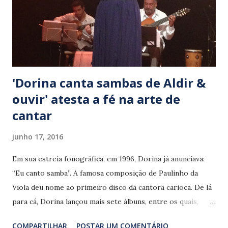
'Dorina canta sambas de Aldir &
ouvir' atesta a fé na arte de
cantar
junho 17, 2016
Em sua estreia fonográfica, em 1996, Dorina já anunciava:
“Eu canto samba”. A famosa composição de Paulinho da
Viola deu nome ao primeiro disco da cantora carioca. De lá
para cá, Dorina lançou mais sete álbuns, entre os quais,
‘Sambas de Almir’ (2003) e ‘Sambas de Luiz’ (2013),
COMPARTILHAR
POSTAR UM COMENTÁRIO