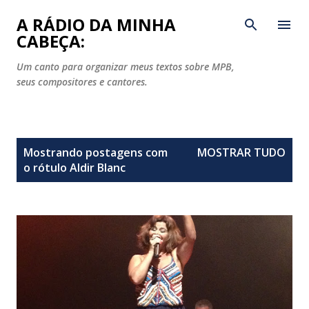
Pular para o conteúdo principal
A RÁDIO DA MINHA
CABEÇA:
Um canto para organizar meus textos sobre MPB,
seus compositores e cantores.
P
Mostrando postagens com
MOSTRAR TUDO
o
o rótulo
Aldir Blanc
s
t
a
g
e
n
s