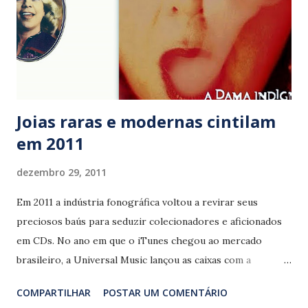
Joias raras e modernas cintilam
em 2011
dezembro 29, 2011
Em 2011 a indústria fonográfica voltou a revirar seus
preciosos baús para seduzir colecionadores e aficionados
em CDs. No ano em que o iTunes chegou ao mercado
brasileiro, a Universal Music lançou as caixas com a
discografia de ícones da MPB como Maria Bethânia e Ney
COMPARTILHAR
POSTAR UM COMENTÁRIO
Matogrosso. A Discobertas, do pesquisador Marcelo Fróes