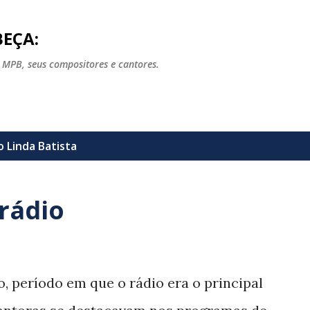
Pular para o conteúdo principal
EÇA:
 MPB, seus compositores e cantores.
lo
Linda Batista
rádio
 período em que o rádio era o principal