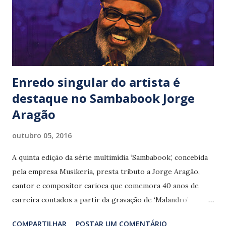
Enredo singular do artista é
destaque no Sambabook Jorge
Aragão
outubro 05, 2016
A quinta edição da série multimídia ‘Sambabook’, concebida
pela empresa Musikeria, presta tributo a Jorge Aragão,
cantor e compositor carioca que comemora 40 anos de
carreira contados a partir da gravação de ‘Malandro’
(Aragão/ Jotabê), lançada por Elza Soares em 1976. Como
COMPARTILHAR
POSTAR UM COMENTÁRIO