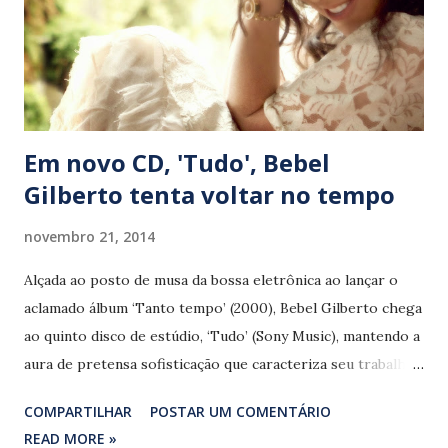
Em novo CD, 'Tudo', Bebel
Gilberto tenta voltar no tempo
novembro 21, 2014
Alçada ao posto de musa da bossa eletrônica ao lançar o
aclamado álbum ‘Tanto tempo’ (2000), Bebel Gilberto chega
ao quinto disco de estúdio, ‘Tudo’ (Sony Music), mantendo a
aura de pretensa sofisticação que caracteriza seu trabalho.
À voz de pequena extensão, apropriada para o estúdio, ela
COMPARTILHAR
POSTAR UM COMENTÁRIO
acrescenta a sonoridade contemporânea do produtor
READ MORE »
Mario Caldato Jr. num repertório poliglota que une