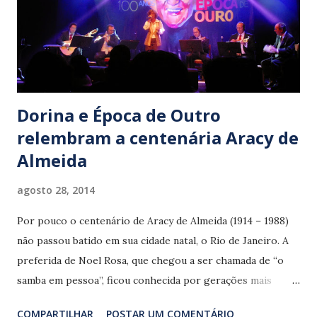
Dorina e Época de Outro
relembram a centenária Aracy de
Almeida
agosto 28, 2014
Por pouco o centenário de Aracy de Almeida (1914 – 1988)
não passou batido em sua cidade natal, o Rio de Janeiro. A
preferida de Noel Rosa, que chegou a ser chamada de “o
samba em pessoa”, ficou conhecida por gerações mais
recentes com a jurada ranzinza de um programa de
COMPARTILHAR
POSTAR UM COMENTÁRIO